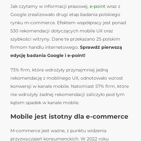
Jak czytamy w informacji prasowej,
e-point
wraz z
Google zrealizowało drugi etap badania polskiego
rynku m-commerce. Efektem współpracy jest ponad
530 rekomendacji dotyczących mobile UX oraz
szybkości witryny. Dane te przekazano 25 polskim
firmom handlu internetowego.
Sprawdź
pierwszą
edycję badania Google i e-point!
73% firm, które wdrożyły przynajmniej jedną
rekomendację z mobilnego UX, odnotowało wzrost
konwersji w kanale mobile. Natomiast 57% firm, które
nie wdrożyły żadnej rekomendacji zaliczyło pod tym
kątem spadek w kanale mobile.
Mobile jest istotny dla e-commerce
M-commerce jest ważne, z punktu widzenia
przyzwyczajeń konsumenckich. W 2022 roku