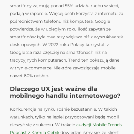
smartfony zajmują ponad 55% udziału ruchu w sieci,
podają w raporcie. Więcej osób korzysta z internetu za
pośrednictwem telefonu niż komputera. Google
potwierdza, że w ubiegłym roku ilość zapytań ze
smartfonów była dwa razy większa niż z wyszukiwarek
desktopowych. W 2022 roku Polacy korzystali z
Google 2,5 raza częściej na smartfonach niż na
tradycyjnych komputerach. Trend ten pokazują dane
witryn e-commerce. Niektóre zawdzięczają mobile
nawet 80% odsłon.
Dlaczego UX jest ważne dla
mobilnego handlu internetowego?
Konkurencja na rynku rośnie bezustannie. W takich
warunkach, tylko najlepiej przygotowani będą mogli
cieszyć się z sukcesu. W trakcie
audycji Mobile Trends
Podcast z Kamilą Gębik
dowiedzieliśmy się, że klient