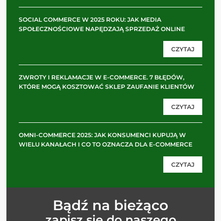
SOCIAL COMMERCE W 2025 ROKU: JAK MEDIA
SPOŁECZNOŚCIOWE NAPĘDZAJĄ SPRZEDAŻ ONLINE
CZYTAJ
ZWROTY I REKLAMACJE W E-COMMERCE. 7 BŁĘDÓW,
KTÓRE MOGĄ KOSZTOWAĆ SKLEP ZAUFANIE KLIENTÓW
CZYTAJ
OMNI-COMMERCE 2025: JAK KONSUMENCI KUPUJĄ W
WIELU KANAŁACH I CO TO OZNACZA DLA E-COMMERCE
CZYTAJ
Bądź na bieżąco
zapisz się do naszego