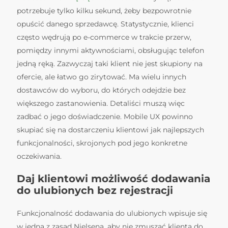
potrzebuje tylko kilku sekund, żeby bezpowrotnie
opuścić danego sprzedawcę. Statystycznie, klienci
często wędrują po e-commerce w trakcie przerw,
pomiędzy innymi aktywnościami, obsługując telefon
jedną ręką. Zazwyczaj taki klient nie jest skupiony na
ofercie, ale łatwo go zirytować. Ma wielu innych
dostawców do wyboru, do których odejdzie bez
większego zastanowienia. Detaliści muszą więc
zadbać o jego doświadczenie. Mobile UX powinno
skupiać się na dostarczeniu klientowi jak najlepszych
funkcjonalności, skrojonych pod jego konkretne
oczekiwania.
Daj klientowi możliwość dodawania
do ulubionych bez rejestracji
Funkcjonalność dodawania do ulubionych wpisuje się
w jedną z zasad Nielsena, aby nie zmuszać klienta do