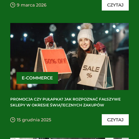
9 marca 2026
CZYTAJ
E-COMMERCE
PROMOCJA CZY PUŁAPKA? JAK ROZPOZNAĆ FAŁSZYWE
SKLEPY W OKRESIE ŚWIĄTECZNYCH ZAKUPÓW
15 grudnia 2025
CZYTAJ