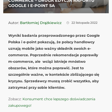
COMMERCE – DRUGA EDYCJA RAPORTU
GOOGLE I E-POINT SA
Autor:
Bartłomiej Drążkiewicz
22 listopada 2022
Wyniki badania przeprowadzonego przez Google
Polska i e-point pokazują, że polscy handlowcy
uznają mobile jako ważny składnik swoich e-
commerce. Poprzednie rekomendacje poprawiły
m-commerce, ale wciąż istnieje mnóstwo
obszarów, które można poprawić. Jest to
szczególnie ważne, w kontekście zbliżającego się
kryzysu. Sprzedawcy muszą zrobić wszystko, aby
zatrzymać przy sobie klientów.
Zobacz:
Konsument chce lepszego doświadczenia
zakupowego!