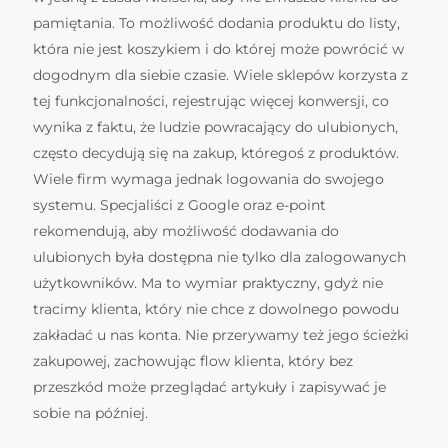
pamiętania. To możliwość dodania produktu do listy,
która nie jest koszykiem i do której może powrócić w
dogodnym dla siebie czasie. Wiele sklepów korzysta z
tej funkcjonalności, rejestrując więcej konwersji, co
wynika z faktu, że ludzie powracający do ulubionych,
często decydują się na zakup, któregoś z produktów.
Wiele firm wymaga jednak logowania do swojego
systemu. Specjaliści z Google oraz e-point
rekomendują, aby możliwość dodawania do
ulubionych była dostępna nie tylko dla zalogowanych
użytkowników. Ma to wymiar praktyczny, gdyż nie
tracimy klienta, który nie chce z dowolnego powodu
zakładać u nas konta. Nie przerywamy też jego ścieżki
zakupowej, zachowując flow klienta, który bez
przeszkód może przeglądać artykuły i zapisywać je
sobie na później.