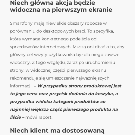
Niech główna akcja będzie
widoczna na pierwszym ekranie
Smartfony mają niewielkie obszary robocze w
porównaniu do desktopowych braci. To specyfika,
która wymaga konkretnego podejścia od
sprzedawców internetowych. Muszą oni dbać o to, aby
główny cel wizyty użytkownika był dla niego zawsze
widoczny. Z tego względu, zaraz po uruchomieniu
strony, w widocznej części pierwszego ekranu
rekomenduje się umieszczenie najważniejszych
informacji.
– W przypadku strony produktowej jest
to jego cena oraz przycisk dodania do koszyka, a
przypadku widoku kategorii produktów co
najmniej większa część pierwszego produktu na
liście –
mówi raport.
Niech klient ma dostosowaną